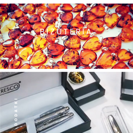
BIŻUTERIA
DODATKI