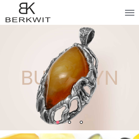
BURSZTYN